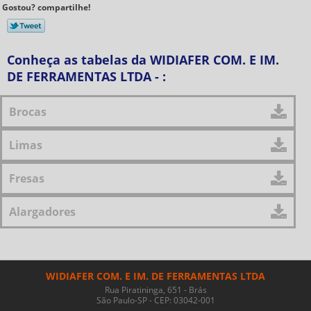
Gostou? compartilhe!
Conheça as tabelas da WIDIAFER COM. E IM.
DE FERRAMENTAS LTDA - :
Brocas
Limas
Fresas
Alargadores
WIDIAFER COM. E IM. DE FERRAMENTAS LTDA
Rua Piratininga, 651 - Brás
São Paulo-SP - CEP: 03042-001