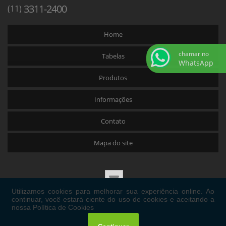
3311-2400
(11)
Home
chamar no
Tabelas
WhatsApp
Produtos
Informações
Contato
Mapa do site
Copyright © WIDIAFER COM. E IM. DE FERRAMENTAS LTDA. (Lei 9610 de 19/02/1998)