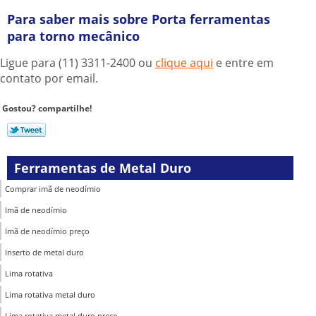
Para saber mais sobre Porta ferramentas
para torno mecânico
Ligue para
(11) 3311-2400
ou
clique aqui
e entre em
contato por email.
Gostou? compartilhe!
Ferramentas de Metal Duro
Comprar imã de neodímio
Imã de neodímio
Imã de neodímio preço
Inserto de metal duro
Lima rotativa
Lima rotativa metal duro
Lima rotativa metal duro preço