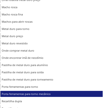
Macho rosca
Macho rosca fina
Machos para abrir roscas
Metal duro para torno
Metal duro preço
Metal duro revestido
Onde comprar metal duro
Onde encontrar imã de neodímio
Pastilha de metal duro para alumínio
Pastilha de metal duro para solda
Pastilha de metal duro para torneamento
Porta ferramentas para torno
Porta ferramentas para torno mecânico
Recartilha dupla